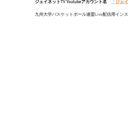
ジェイネットTV Youtubeアカウント名　
「
ジェイ
九州大学バスケットボール連盟Live配信用イン