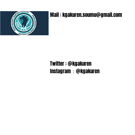
Mail :
kgakuren.soumu@gmail.com
Twitter : @kgakuren
Instagram：@kgakuren