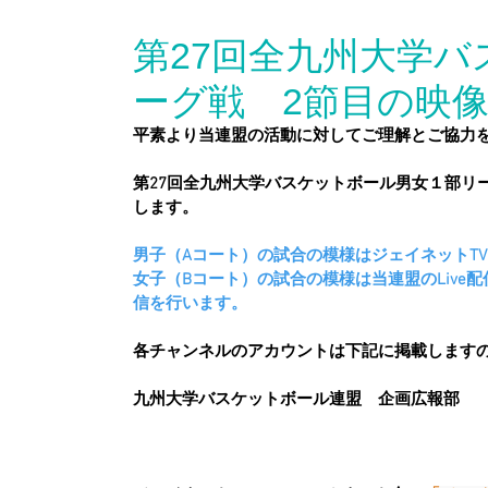
第27回全九州大学
ーグ戦 2節目の映
平素より当連盟の活動に対してご理解とご協力
第27回全九州大学バスケットボール男女１部リー
します。
男子（Aコート）の試合の模様はジェイネットTVに
女子（Bコート）の試合の模様は当連盟のLive配信用
信を行います。
各チャンネルのアカウントは下記に掲載します
九州大学バスケットボール連盟　企画広報部