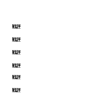
教育大学
戦評
学九州​
戦評
福岡大学
戦評
体育大学
戦評
産業大学
戦評
大学
戦評