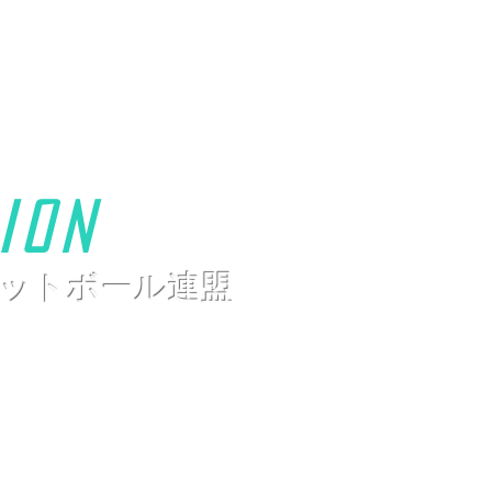
ion
ットボール連盟