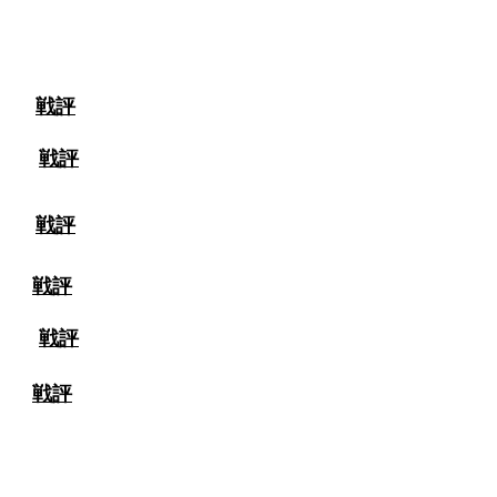
院大学
戦評
岡大学
戦評
育大学
戦評
育大学
戦評
済大学
戦評
学
戦評