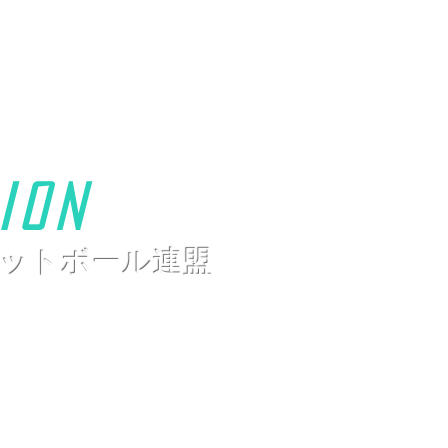
ion
ットボール連盟