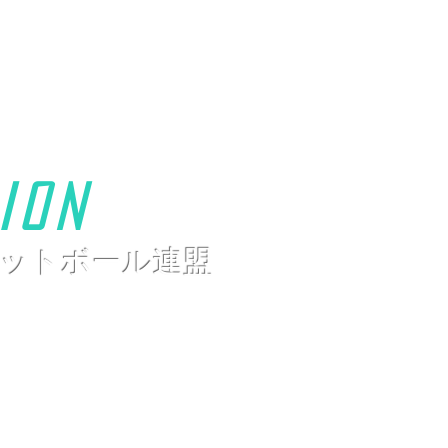
ion
ットボール連盟