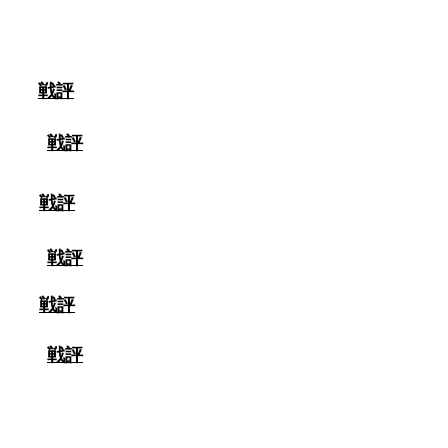
院大学
戦評
大学九州
戦評
岡大学
戦評
体育大学
戦評
大学九州
戦評
大学
戦評