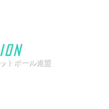
ion
ットボール連盟