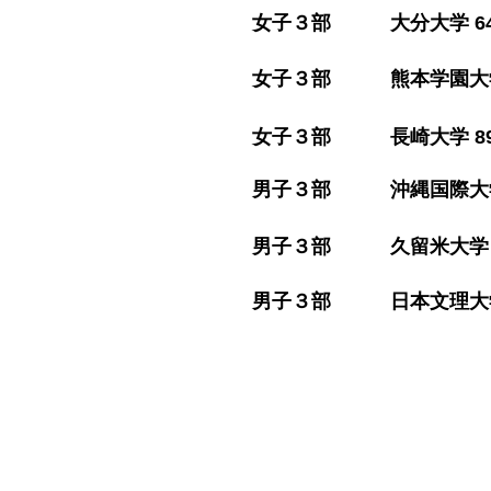
​女子３部 大分大学 64(19
​女子３部 熊本学園大学 87(
​女子３部 長崎大学 89(22
​男子３部 沖縄国際大学 75(
​男子３部 久留米大学 83(
​男子３部 日本文理大学 82(