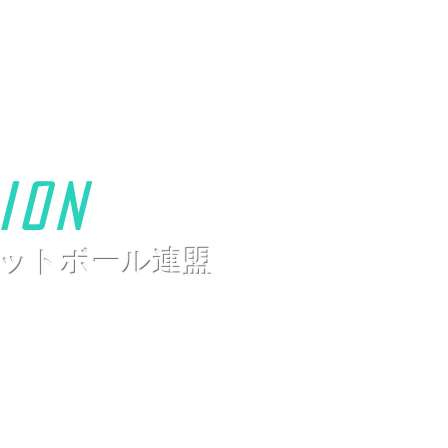
ion
ットボール連盟