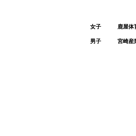
​女子 鹿屋体育大学 9
​男子 宮崎産業経営大学