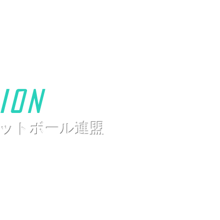
ion
ットボール連盟