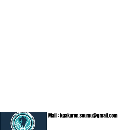
Mail :
kgakuren.soumu@gmail.com