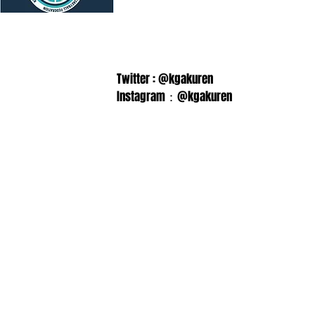
Twitter : @kgakuren
Instagram：@kgakuren