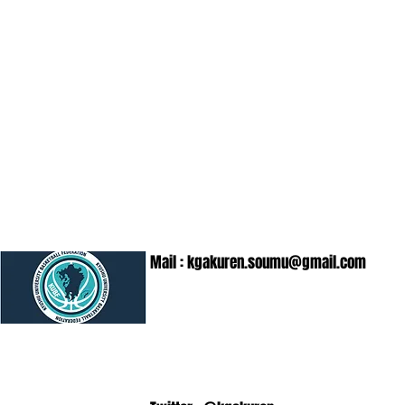
Mail :
kgakuren.soumu@gmail.com