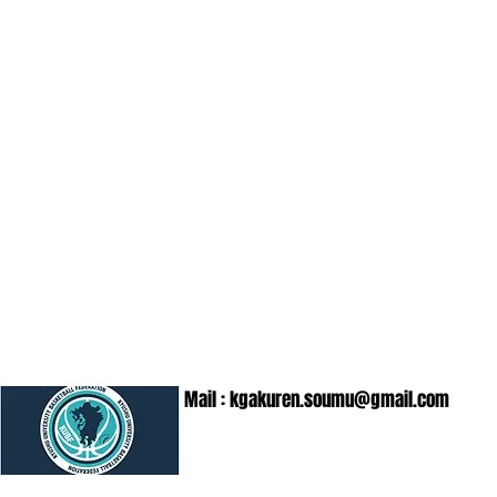
Mail :
kgakuren.soumu@gmail.com