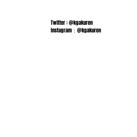
Twitter : @kgakuren
Instagram：@kgakuren