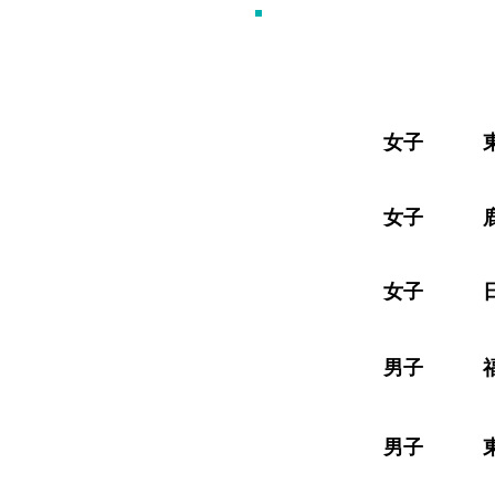
​女子 東海大
​女子 鹿屋体
​女子 日本経
男子 福岡大学
男子