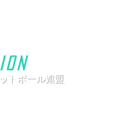
ion
ットボール連盟