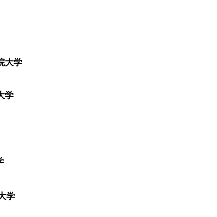
西南女学院大学
州産業大学
大学
学
産業大学