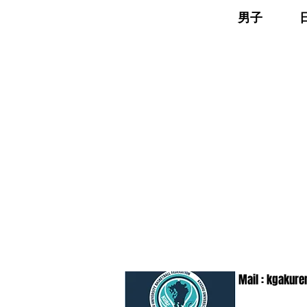
​男子 日本経済
Mail :
kgakure