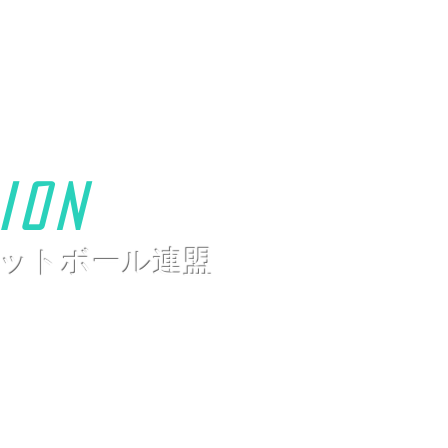
ion
ットボール連盟