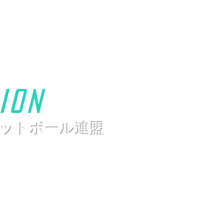
ion
ットボール連盟