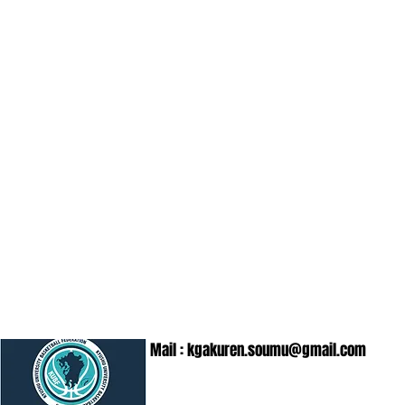
Mail :
kgakuren.soumu@gmail.com