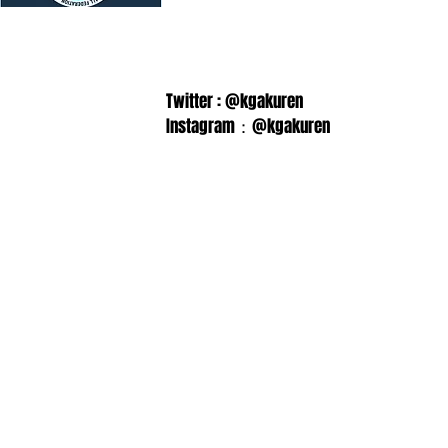
Twitter : @kgakuren
Instagram：@kgakuren