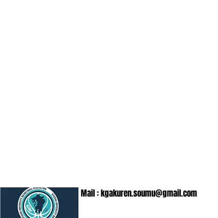
Mail :
kgakuren.soumu@gmail.com