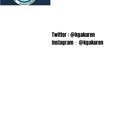
Twitter : @kgakuren
Instagram：@kgakuren