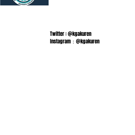
Twitter : @kgakuren
Instagram：@kgakuren