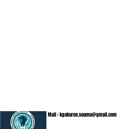
Mail :
kgakuren.soumu@gmail.com