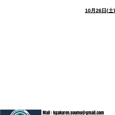
10月26日(土
Mail :
kgakuren.soumu@gmail.com