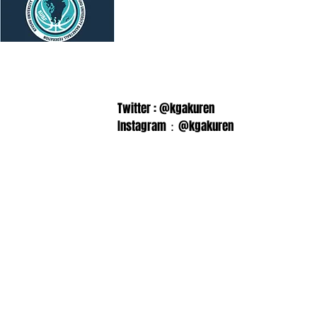
Twitter : @kgakuren
Instagram：@kgakuren