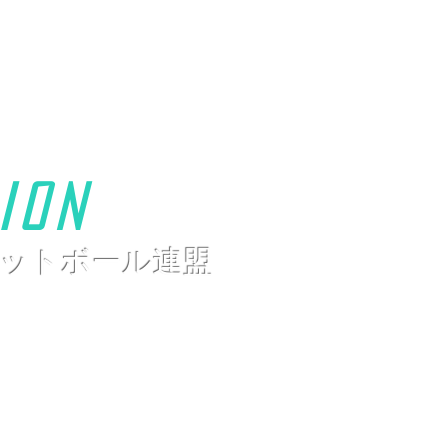
ion
ットボール連盟