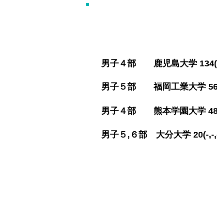
​男子４部 鹿児島大学 134(32-
​男子５部 福岡工業大学 56(15-
​男子４部 熊本学園大学 48(11-
​男子５,６部 大分大学 20(-,-