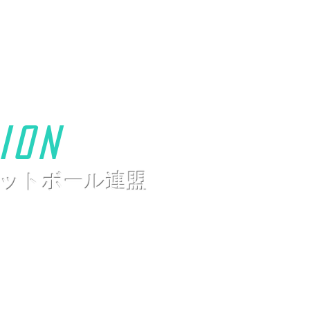
ion
ットボール連盟