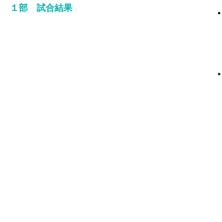
​１部 試合結果
​
：