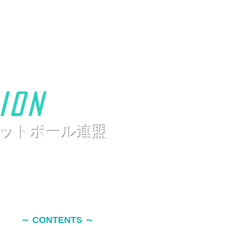
ion
ットボール連盟
​～ CONTENTS ～