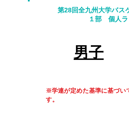
第28回全九州大学バス
​１部 個人
​男子
​※学連が定めた基準に基づ
す。